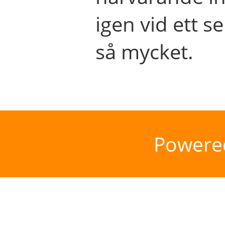
igen vid ett se
så mycket.
Powere