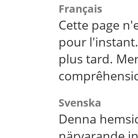
Français
Cette page n'
pour l'instant
plus tard. Me
comprêhensi
Svenska
Denna hemsid
närvarande in