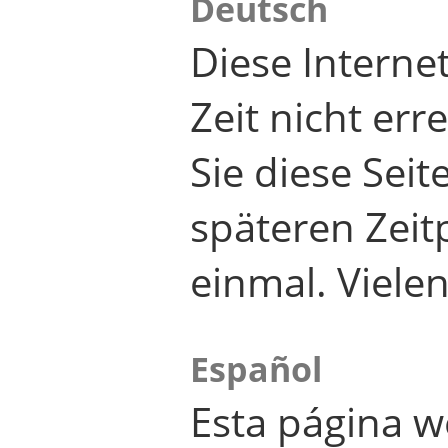
Deutsch
Diese Internet
Zeit nicht er
Sie diese Seit
späteren Zei
einmal. Viele
Español
Esta página w